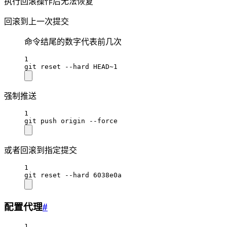
执行回滚操作后无法恢复
回滚到上一次提交
命令结尾的数字代表前几次
1
git reset --hard HEAD~1
强制推送
1
git push origin --force
或者回滚到指定提交
1
git reset --hard 6038e0a
配置代理
#
1