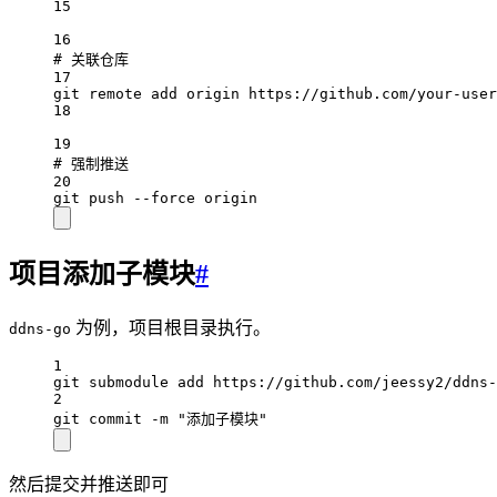
15
16
# 关联仓库
17
git remote add origin https://github.com/your-user
18
19
# 强制推送
20
git push --force origin
项目添加子模块
#
为例，项目根目录执行。
ddns-go
1
git submodule add https://github.com/jeessy2/ddns-
2
git commit -m "添加子模块"
然后提交并推送即可