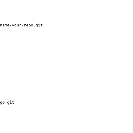
name/your-repo.git
go.git