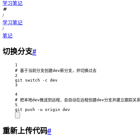
学习笔记
/
学习笔记
/
笔记
切换分支
#
1
# 基于当前分支创建dev新分支，并切换过去
2
git switch -c dev
3
4
# 把本地dev推送到远程，会自动在远程创建dev分支并建立跟踪关
5
git push -u origin dev
重新上传代码
#