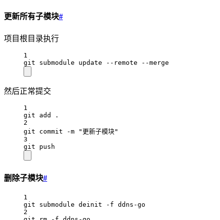
更新所有子模块
#
项目根目录执行
1
git submodule update --remote --merge
然后正常提交
1
git add .
2
git commit -m "更新子模块"
3
git push
删除子模块
#
1
git submodule deinit -f ddns-go
2
git rm -f ddns-go