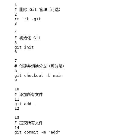
1
# 删除 Git 管理（可选）
2
rm -rf .git
3
4
# 初始化 Git
5
git init
6
7
# 创建并切换分支（可忽略）
8
git checkout -b main
9
10
# 添加所有文件
11
git add .
12
13
# 提交所有文件
14
git commit -m "add"