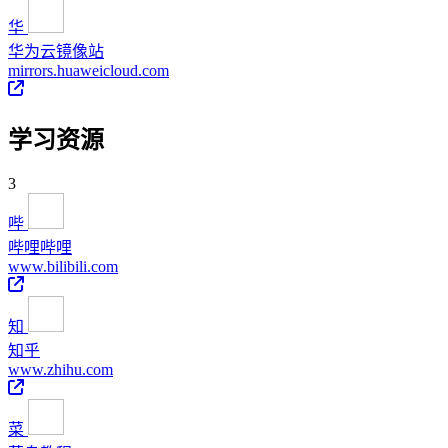
华
华为云镜像站
mirrors.huaweicloud.com
学习资源
3
哔
哔哩哔哩
www.bilibili.com
知
知乎
www.zhihu.com
菜