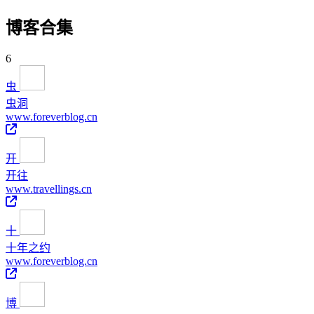
博客合集
6
虫
虫洞
www.foreverblog.cn
开
开往
www.travellings.cn
十
十年之约
www.foreverblog.cn
博