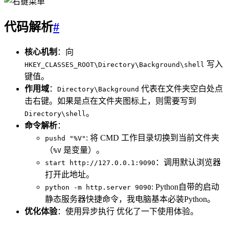
代码解析
#
核心机制
：向
写入
HKEY_CLASSES_ROOT\Directory\Background\shell
键值。
作用域
：
代表在文件夹空白处点
Directory\Background
击右键。如果是点在文件夹图标上，则需要写到
。
Directory\shell
命令解析
：
: 将 CMD 工作目录切换到当前文件夹
pushd "%V"
（
是变量）。
%V
：调用默认浏览器
start http://127.0.0.1:9090
打开此地址。
: Python自带的启动
python -m http.server 9090
静态服务器快捷命令，我电脑基本必装Python。
优化体验
：使用异步执行 优化了一下使用体验。