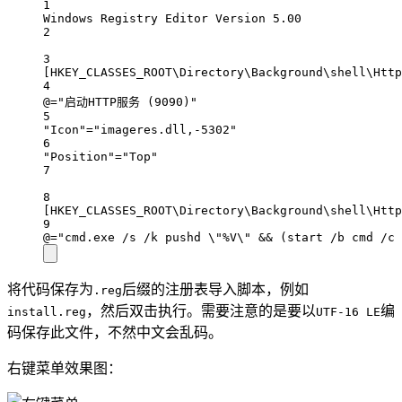
1
Windows Registry Editor Version 5.00
2
3
[HKEY_CLASSES_ROOT\Directory\Background\shell\Http
4
@="启动HTTP服务 (9090)"
5
"Icon"="imageres.dll,-5302"
6
"Position"="Top"
7
8
[HKEY_CLASSES_ROOT\Directory\Background\shell\Http
9
@="cmd.exe /s /k pushd \"%V\" && (start /b cmd /c 
将代码保存为
后缀的注册表导入脚本，例如
.reg
，然后双击执行。需要注意的是要以
编
install.reg
UTF-16 LE
码保存此文件，不然中文会乱码。
右键菜单效果图：