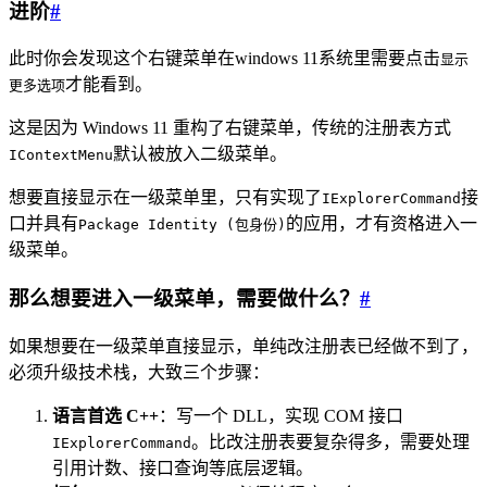
进阶
#
此时你会发现这个右键菜单在windows 11系统里需要点击
显示
才能看到。
更多选项
这是因为 Windows 11 重构了右键菜单，传统的注册表方式
默认被放入二级菜单。
IContextMenu
想要直接显示在一级菜单里，只有实现了
接
IExplorerCommand
口并具有
的应用，才有资格进入一
Package Identity (包身份)
级菜单。
那么想要进入一级菜单，需要做什么？
#
如果想要在一级菜单直接显示，单纯改注册表已经做不到了，
必须升级技术栈，大致三个步骤：
语言首选 C++
：写一个 DLL，实现 COM 接口
。比改注册表要复杂得多，需要处理
IExplorerCommand
引用计数、接口查询等底层逻辑。