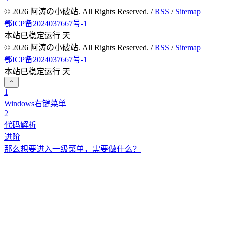
©
2026
阿涛の小破站. All Rights Reserved. /
RSS
/
Sitemap
鄂ICP备2024037667号-1
本站已稳定运行
天
©
2026
阿涛の小破站. All Rights Reserved. /
RSS
/
Sitemap
鄂ICP备2024037667号-1
本站已稳定运行
天
1
Windows右键菜单
2
代码解析
进阶
那么想要进入一级菜单，需要做什么？