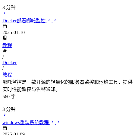
|
3 分钟
Docker部署哪吒监控
2025-01-10
教程
/
Docker
/
教程
哪吒监控是一款开源的轻量化的服务器监控和运维工具，提供
实时性能监控与告警通知。
560 字
|
3 分钟
windows重装系统教程
2025-01-09